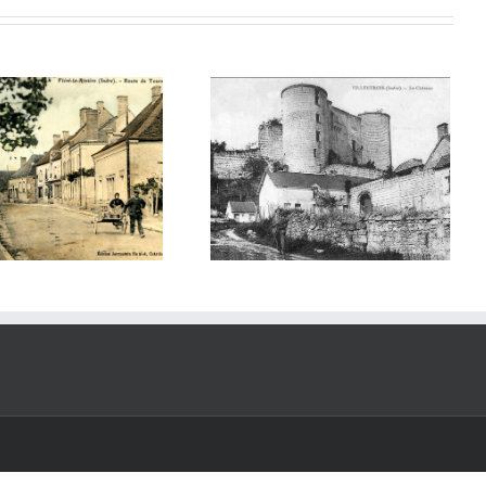
CPA Villentrois