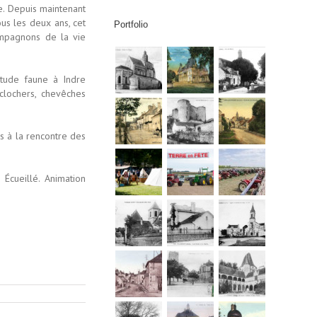
e. Depuis maintenant
us les deux ans, cet
Portfolio
ompagnons de la vie
étude faune à Indre
 clochers, chevêches
s à la rencontre des
Écueillé. Animation