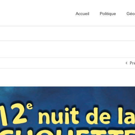
Accueil
Politique
Géo
Pr