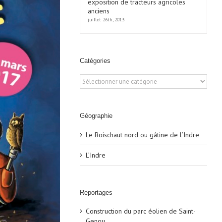
exposition de tracteurs agricoles
anciens
juillet 26th, 2013
Catégories
Catégories
Géographie
Le Boischaut nord ou gâtine de l’Indre
L’Indre
Reportages
Construction du parc éolien de Saint-
Genou