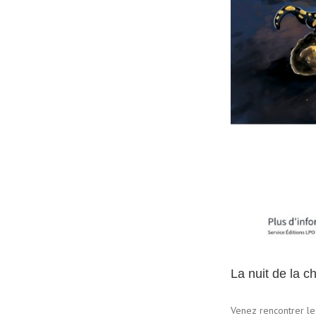
La nuit de la c
Venez rencontrer le 