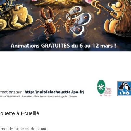
houette à Ecueillé
monde fascinant de la nuit !