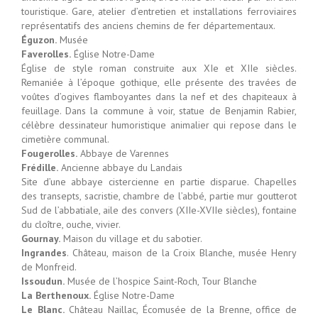
touristique. Gare, atelier d’entretien et installations ferroviaires
représentatifs des anciens chemins de fer départementaux.
Éguzon.
Musée
Faverolles.
Église Notre-Dame
Église de style roman construite aux XIe et XIIe siècles.
Remaniée à l’époque gothique, elle présente des travées de
voûtes d’ogives flamboyantes dans la nef et des chapiteaux à
feuillage. Dans la commune à voir, statue de Benjamin Rabier,
célèbre dessinateur humoristique animalier qui repose dans le
cimetière communal.
Fougerolles.
Abbaye de Varennes
Frédille.
Ancienne abbaye du Landais
Site d’une abbaye cistercienne en partie disparue. Chapelles
des transepts, sacristie, chambre de l’abbé, partie mur goutterot
Sud de l’abbatiale, aile des convers (XIIe-XVIIe siècles), fontaine
du cloître, ouche, vivier.
Gournay.
Maison du village et du sabotier.
Ingrandes
. Château, maison de la Croix Blanche, musée Henry
de Monfreid.
Issoudun.
Musée de l’hospice Saint-Roch, Tour Blanche
La Berthenoux.
Église Notre-Dame
Le Blanc.
Château Naillac, Écomusée de la Brenne, office de