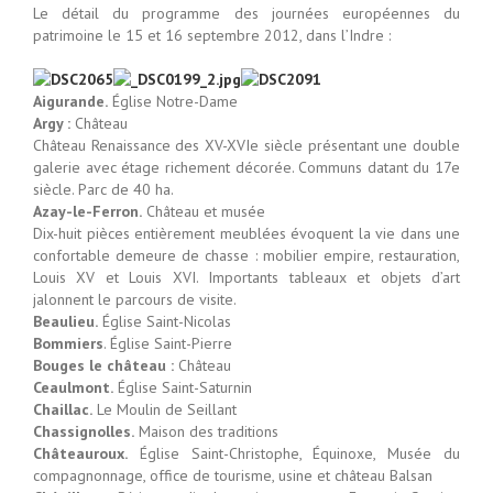
Le détail du programme des journées européennes du
patrimoine le 15 et 16 septembre 2012, dans l’Indre :
Aigurande.
Église Notre-Dame
Argy :
Château
Château Renaissance des XV-XVIe siècle présentant une double
galerie avec étage richement décorée. Communs datant du 17e
siècle. Parc de 40 ha.
Azay-le-Ferron.
Château et musée
Dix-huit pièces entièrement meublées évoquent la vie dans une
confortable demeure de chasse : mobilier empire, restauration,
Louis XV et Louis XVI. Importants tableaux et objets d’art
jalonnent le parcours de visite.
Beaulieu.
Église Saint-Nicolas
Bommiers
. Église Saint-Pierre
Bouges le château :
Château
Ceaulmont.
Église Saint-Saturnin
Chaillac.
Le Moulin de Seillant
Chassignolles.
Maison des traditions
Châteauroux.
Église Saint-Christophe, Équinoxe, Musée du
compagnonnage, office de tourisme, usine et château Balsan