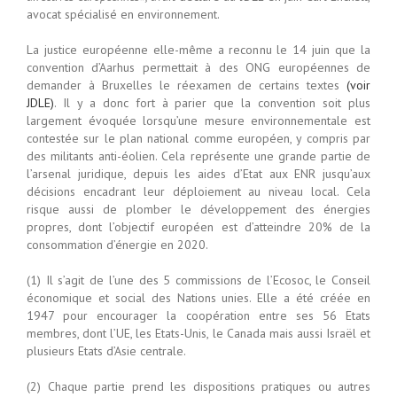
avocat spécialisé en environnement.
La justice européenne elle-même a reconnu le 14 juin que la
convention d’Aarhus permettait à des ONG européennes de
demander à Bruxelles le réexamen de certains textes
(voir
JDLE)
. Il y a donc fort à parier que la convention soit plus
largement évoquée lorsqu’une mesure environnementale est
contestée sur le plan national comme européen, y compris par
des militants anti-éolien. Cela représente une grande partie de
l’arsenal juridique, depuis les aides d’Etat aux ENR jusqu’aux
décisions encadrant leur déploiement au niveau local. Cela
risque aussi de plomber le développement des énergies
propres, dont l’objectif européen est d’atteindre 20% de la
consommation d’énergie en 2020.
(1) Il s’agit de l’une des 5 commissions de l’Ecosoc, le Conseil
économique et social des Nations unies. Elle a été créée en
1947 pour encourager la coopération entre ses 56 Etats
membres, dont l’UE, les Etats-Unis, le Canada mais aussi Israël et
plusieurs Etats d’Asie centrale.
(2) Chaque partie prend les dispositions pratiques ou autres