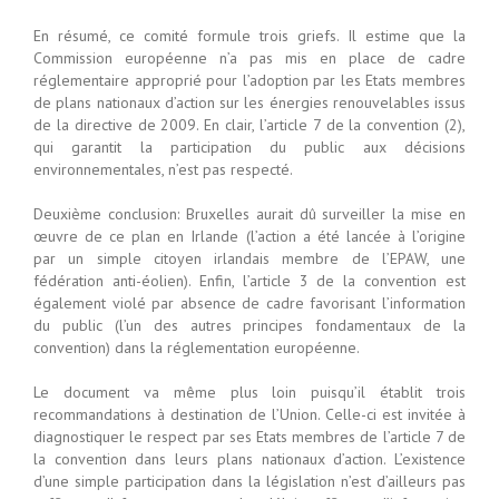
En résumé, ce comité formule trois griefs. Il estime que la
Commission européenne n’a pas mis en place de cadre
réglementaire approprié pour l’adoption par les Etats membres
de plans nationaux d’action sur les énergies renouvelables issus
de la directive de 2009. En clair, l’article 7 de la convention (2),
qui garantit la participation du public aux décisions
environnementales, n’est pas respecté.
Deuxième conclusion: Bruxelles aurait dû surveiller la mise en
œuvre de ce plan en Irlande (l’action a été lancée à l’origine
par un simple citoyen irlandais membre de l’EPAW, une
fédération anti-éolien). Enfin, l’article 3 de la convention est
également violé par absence de cadre favorisant l’information
du public (l’un des autres principes fondamentaux de la
convention) dans la réglementation européenne.
Le document va même plus loin puisqu’il établit trois
recommandations à destination de l’Union. Celle-ci est invitée à
diagnostiquer le respect par ses Etats membres de l’article 7 de
la convention dans leurs plans nationaux d’action. L’existence
d’une simple participation dans la législation n’est d’ailleurs pas