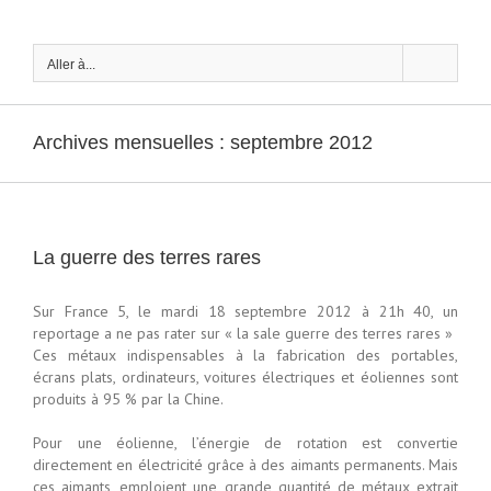
Passer
au
contenu
Aller à...
Archives mensuelles :
septembre 2012
La guerre des terres rares
Sur France 5, le mardi 18 septembre 2012 à 21h 40, un
reportage a ne pas rater sur « la sale guerre des terres rares »
Ces métaux indispensables à la fabrication des portables,
écrans plats, ordinateurs, voitures électriques et éoliennes sont
produits à 95 % par la Chine.
Pour une éolienne, l’énergie de rotation est convertie
directement en électricité grâce à des aimants permanents. Mais
ces aimants, emploient une grande quantité de métaux extrait