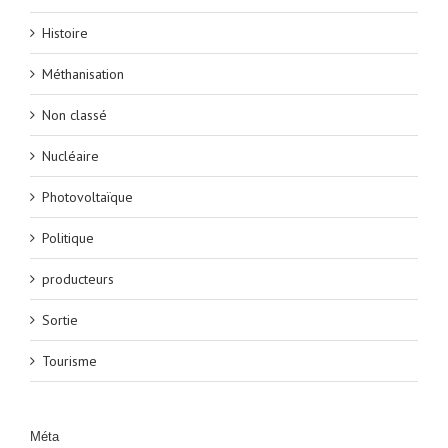
Histoire
Méthanisation
Non classé
Nucléaire
Photovoltaïque
Politique
producteurs
Sortie
Tourisme
Méta