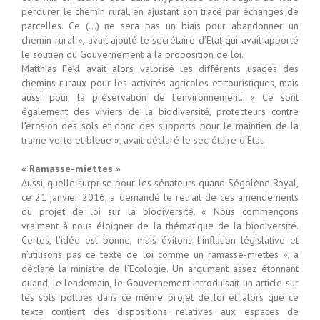
perdurer le chemin rural, en ajustant son tracé par échanges de
parcelles. Ce (…) ne sera pas un biais pour abandonner un
chemin rural », avait ajouté le secrétaire d’Etat qui avait apporté
le soutien du Gouvernement à la proposition de loi.
Matthias Fekl avait alors valorisé les différents usages des
chemins ruraux pour les activités agricoles et touristiques, mais
aussi pour la préservation de l’environnement. « Ce sont
également des viviers de la biodiversité, protecteurs contre
l’érosion des sols et donc des supports pour le maintien de la
trame verte et bleue », avait déclaré le secrétaire d’Etat.
« Ramasse-miettes »
Aussi, quelle surprise pour les sénateurs quand Ségolène Royal,
ce 21 janvier 2016, a demandé le retrait de ces amendements
du projet de loi sur la biodiversité. « Nous commençons
vraiment à nous éloigner de la thématique de la biodiversité.
Certes, l’idée est bonne, mais évitons l’inflation législative et
n’utilisons pas ce texte de loi comme un ramasse-miettes », a
déclaré la ministre de l’Ecologie. Un argument assez étonnant
quand, le lendemain, le Gouvernement introduisait un article sur
les sols pollués dans ce même projet de loi et alors que ce
texte contient des dispositions relatives aux espaces de