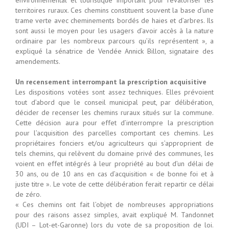
territoires ruraux. Ces chemins constituent souvent la base d’une
trame verte avec cheminements bordés de haies et d’arbres. Ils
sont aussi le moyen pour les usagers d’avoir accès à la nature
ordinaire par les nombreux parcours qu’ils représentent », a
expliqué la sénatrice de Vendée Annick Billon, signataire des
amendements.
Un recensement interrompant la prescription acquisitive
Les dispositions votées sont assez techniques. Elles prévoient
tout d’abord que le conseil municipal peut, par délibération,
décider de recenser les chemins ruraux situés sur la commune.
Cette décision aura pour effet d’interrompre la prescription
pour l’acquisition des parcelles comportant ces chemins. Les
propriétaires fonciers et/ou agriculteurs qui s’approprient de
tels chemins, qui relèvent du domaine privé des communes, les
voient en effet intégrés à leur propriété au bout d’un délai de
30 ans, ou de 10 ans en cas d’acquisition « de bonne foi et à
juste titre ». Le vote de cette délibération ferait repartir ce délai
de zéro.
« Ces chemins ont fait l’objet de nombreuses appropriations
pour des raisons assez simples, avait expliqué M. Tandonnet
(UDI – Lot-et-Garonne) lors du vote de sa proposition de loi.