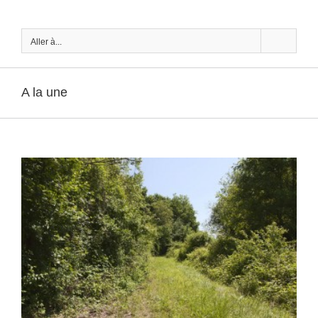
Passer
au
contenu
Aller à...
A la une