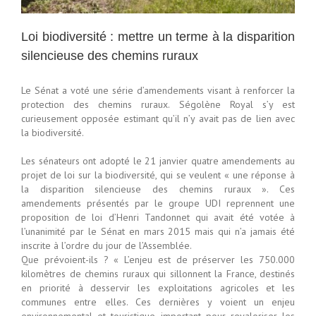
Loi biodiversité : mettre un terme à la disparition
silencieuse des chemins ruraux
Le Sénat a voté une série d’amendements visant à renforcer la
protection des chemins ruraux. Ségolène Royal s’y est
curieusement opposée estimant qu’il n’y avait pas de lien avec
la biodiversité.
Les sénateurs ont adopté le 21 janvier quatre amendements au
projet de loi sur la biodiversité, qui se veulent « une réponse à
la disparition silencieuse des chemins ruraux ». Ces
amendements présentés par le groupe UDI reprennent une
proposition de loi d’Henri Tandonnet qui avait été votée à
l’unanimité par le Sénat en mars 2015 mais qui n’a jamais été
inscrite à l’ordre du jour de l’Assemblée.
Que prévoient-ils ? « L’enjeu est de préserver les 750.000
kilomètres de chemins ruraux qui sillonnent la France, destinés
en priorité à desservir les exploitations agricoles et les
communes entre elles. Ces dernières y voient un enjeu
environnemental et touristique important pour revaloriser les