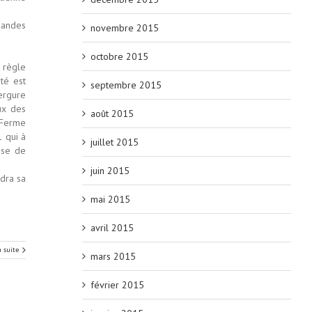
mandes
novembre 2015
octobre 2015
 règle
té est
septembre 2015
vergure
ux des
août 2015
é Ferme
 qui à
juillet 2015
ase de
juin 2015
ndra sa
mai 2015
avril 2015
a suite
mars 2015
février 2015