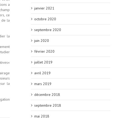
tions a
janvier 2021
 champ
rs, ce
octobre 2020
 de la
septembre 2020
ier la
juin 2020
cement
février 2020
tudier
juillet 2019
tives«
avril 2019
lairage
sieurs
sur la
mars 2019
décembre 2018
ogation
septembre 2018
mai 2018