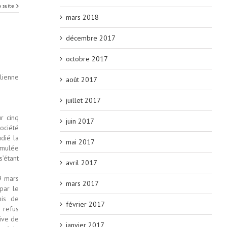
a suite
mars 2018
décembre 2017
octobre 2017
lienne
août 2017
juillet 2017
r cinq
juin 2017
société
dié la
mai 2017
ormulée
s’étant
avril 2017
9 mars
mars 2017
par le
mis de
février 2017
t refus
tive de
janvier 2017