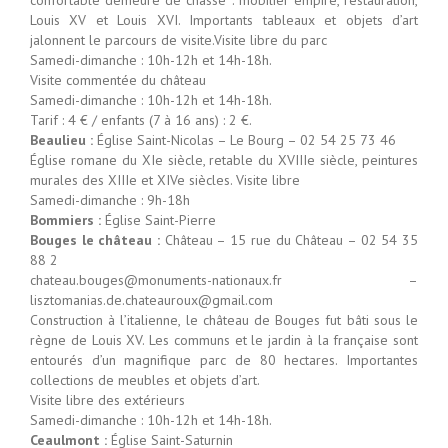
Louis XV et Louis XVI. Importants tableaux et objets d’art
jalonnent le parcours de visite.Visite libre du parc
Samedi-dimanche : 10h-12h et 14h-18h.
Visite commentée du château
Samedi-dimanche : 10h-12h et 14h-18h.
Tarif : 4 € / enfants (7 à 16 ans) : 2 €.
Beaulieu :
Église Saint-Nicolas – Le Bourg – 02 54 25 73 46
Église romane du XIe siècle, retable du XVIIIe siècle, peintures
murales des XIIIe et XIVe siècles. Visite libre
Samedi-dimanche : 9h-18h
Bommiers :
Église Saint-Pierre
Bouges le château :
Château – 15 rue du Château – 02 54 35
88 2
chateau.bouges@monuments-nationaux.fr –
lisztomanias.de.chateauroux@gmail.com
Construction à l’italienne, le château de Bouges fut bâti sous le
règne de Louis XV. Les communs et le jardin à la française sont
entourés d’un magnifique parc de 80 hectares. Importantes
collections de meubles et objets d’art.
Visite libre des extérieurs
Samedi-dimanche : 10h-12h et 14h-18h.
Ceaulmont :
Église Saint-Saturnin