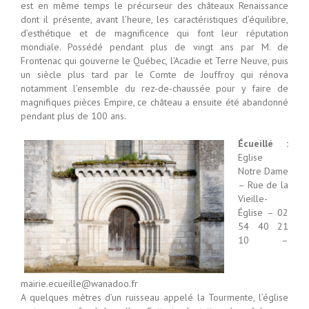
est en même temps le précurseur des châteaux Renaissance
dont il présente, avant l’heure, les caractéristiques d’équilibre,
d’esthétique et de magnificence qui font leur réputation
mondiale. Possédé pendant plus de vingt ans par M. de
Frontenac qui gouverne le Québec, l’Acadie et Terre Neuve, puis
un siècle plus tard par le Comte de Jouffroy qui rénova
notamment l’ensemble du rez-de-chaussée pour y faire de
magnifiques pièces Empire, ce château a ensuite été abandonné
pendant plus de 100 ans.
Écueillé :
Eglise
Notre Dame
– Rue de la
Vieille-
Église – 02
54 40 21
10 –
mairie.ecueille@wanadoo.fr
A quelques mètres d’un ruisseau appelé la Tourmente, l’église