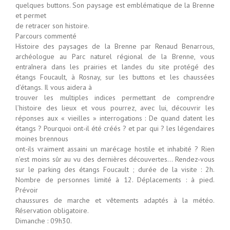
quelques buttons. Son paysage est emblématique de la Brenne
et permet
de retracer son histoire.
Parcours commenté
Histoire des paysages de la Brenne par Renaud Benarrous,
archéologue au Parc naturel régional de la Brenne, vous
entraînera dans les prairies et landes du site protégé des
étangs Foucault, à Rosnay, sur les buttons et les chaussées
d’étangs. Il vous aidera à
trouver les multiples indices permettant de comprendre
l’histoire des lieux et vous pourrez, avec lui, découvrir les
réponses aux « vieilles » interrogations : De quand datent les
étangs ? Pourquoi ont-il été créés ? et par qui ? les légendaires
moines brennous
ont-ils vraiment assaini un marécage hostile et inhabité ? Rien
n’est moins sûr au vu des dernières découvertes… Rendez-vous
sur le parking des étangs Foucault ; durée de la visite : 2h.
Nombre de personnes limité à 12. Déplacements : à pied.
Prévoir
chaussures de marche et vêtements adaptés à la météo.
Réservation obligatoire.
Dimanche : 09h30.