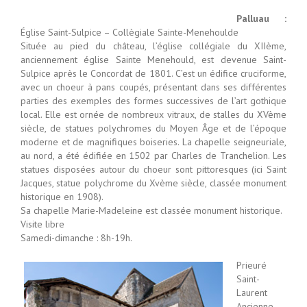
Palluau :
Église Saint-Sulpice – Collègiale Sainte-Menehoulde
Située au pied du château, l’église collégiale du XIIème,
anciennement église Sainte Menehould, est devenue Saint-
Sulpice après le Concordat de 1801. C’est un édifice cruciforme,
avec un choeur à pans coupés, présentant dans ses différentes
parties des exemples des formes successives de l’art gothique
local. Elle est ornée de nombreux vitraux, de stalles du XVème
siècle, de statues polychromes du Moyen Âge et de l’époque
moderne et de magnifiques boiseries. La chapelle seigneuriale,
au nord, a été édifiée en 1502 par Charles de Tranchelion. Les
statues disposées autour du choeur sont pittoresques (ici Saint
Jacques, statue polychrome du Xvème siècle, classée monument
historique en 1908).
Sa chapelle Marie-Madeleine est classée monument historique.
Visite libre
Samedi-dimanche : 8h-19h.
Prieuré
Saint-
Laurent
Ancienne