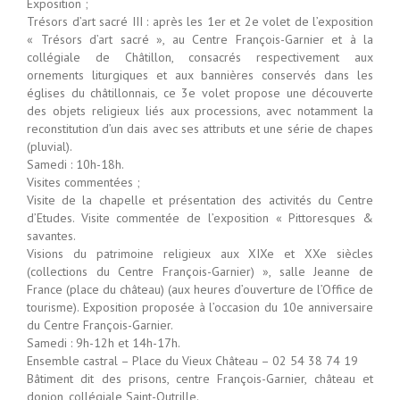
Exposition ;
Trésors d’art sacré III : après les 1er et 2e volet de l’exposition
« Trésors d’art sacré », au Centre François-Garnier et à la
collégiale de Châtillon, consacrés respectivement aux
ornements liturgiques et aux bannières conservés dans les
églises du châtillonnais, ce 3e volet propose une découverte
des objets religieux liés aux processions, avec notamment la
reconstitution d’un dais avec ses attributs et une série de chapes
(pluvial).
Samedi : 10h-18h.
Visites commentées ;
Visite de la chapelle et présentation des activités du Centre
d’Etudes. Visite commentée de l’exposition « Pittoresques &
savantes.
Visions du patrimoine religieux aux XIXe et XXe siècles
(collections du Centre François-Garnier) », salle Jeanne de
France (place du château) (aux heures d’ouverture de l’Office de
tourisme). Exposition proposée à l’occasion du 10e anniversaire
du Centre François-Garnier.
Samedi : 9h-12h et 14h-17h.
Ensemble castral – Place du Vieux Château – 02 54 38 74 19
Bâtiment dit des prisons, centre François-Garnier, château et
donjon, collégiale Saint-Outrille.