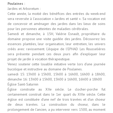
Poulaines :
Jardins et Arboretum :
Cette année, la moitié des bénéfices des entrées du week-end
sera reversée à l’association « Jardins et santé ». Sa vocation est
de concevoir et aménager des jardins dans les lieux de soins
pour les personnes atteintes de maladies cérébrales.
Samedi et dimanche, à 15H, Valérie Esnault, propriétaire du
domaine propose une visite guidée des jardins. Découvrez les
essences plantées, leur organisation, leur entretien, les univers
créés avec ravissement. L’équipe de l’EPHAD Les Rousselières
sera présente pendant ces deux jours afin d’expliquer leur
projet de jardin à vocation thérapeutique.
Venez soutenir cette louable initiative verte lors d’une journée
bucolique et instructive au domaine de Poulaines.
samedi 15: 13h00 à 15h00, 15h00 à 16h00, 16h00 à 18h00,
dimanche 16: 13h00 à 15h00, 15h00 à 16h00, 16h00 à 18h00
Église Saint-Saturnin
Église construite au XIIe siècle. Le clocher-porche fut
certainement construit dans le 1er quart du XIIIe siècle. Cette
église est constituée d’une nef de trois travées et d’un choeur
de deux travées. La construction du choeur, dans le
prolongement de l’ancien, a pu intervenir vers 1500, au moment