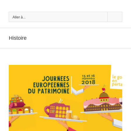
Passer
au
contenu
Aller à...
Histoire