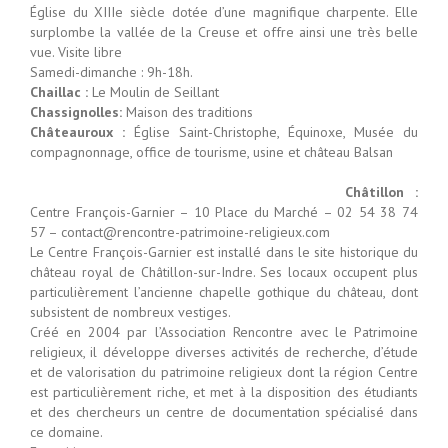
Église du XIIIe siècle dotée d’une magnifique charpente. Elle
surplombe la vallée de la Creuse et offre ainsi une très belle
vue. Visite libre
Samedi-dimanche : 9h-18h.
Chaillac :
Le Moulin de Seillant
Chassignolles:
Maison des traditions
Châteauroux :
Église Saint-Christophe, Équinoxe, Musée du
compagnonnage, office de tourisme, usine et château Balsan
Châtillon :
Centre François-Garnier – 10 Place du Marché – 02 54 38 74
57 – contact@rencontre-patrimoine-religieux.com
Le Centre François-Garnier est installé dans le site historique du
château royal de Châtillon-sur-Indre. Ses locaux occupent plus
particulièrement l’ancienne chapelle gothique du château, dont
subsistent de nombreux vestiges.
Créé en 2004 par l’Association Rencontre avec le Patrimoine
religieux, il développe diverses activités de recherche, d’étude
et de valorisation du patrimoine religieux dont la région Centre
est particulièrement riche, et met à la disposition des étudiants
et des chercheurs un centre de documentation spécialisé dans
ce domaine.