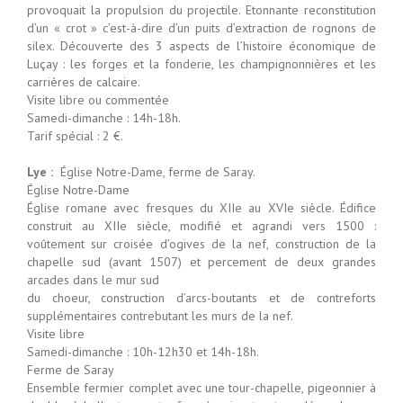
provoquait la propulsion du projectile. Etonnante reconstitution
d’un « crot » c’est-à-dire d’un puits d’extraction de rognons de
silex. Découverte des 3 aspects de l’histoire économique de
Luçay : les forges et la fonderie, les champignonnières et les
carrières de calcaire.
Visite libre ou commentée
Samedi-dimanche : 14h-18h.
Tarif spécial : 2 €.
Lye :
Église Notre-Dame, ferme de Saray.
Église Notre-Dame
Église romane avec fresques du XIIe au XVIe siècle. Édifice
construit au XIIe siècle, modifié et agrandi vers 1500 :
voûtement sur croisée d’ogives de la nef, construction de la
chapelle sud (avant 1507) et percement de deux grandes
arcades dans le mur sud
du choeur, construction d’arcs-boutants et de contreforts
supplémentaires contrebutant les murs de la nef.
Visite libre
Samedi-dimanche : 10h-12h30 et 14h-18h.
Ferme de Saray
Ensemble fermier complet avec une tour-chapelle, pigeonnier à