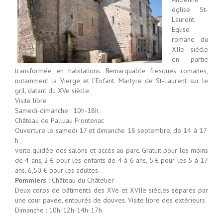
église St-
Laurent.
Eglise
romane du
XIIe siècle
en partie
transformée en habitations. Remarquable fresques romanes,
notamment la Vierge et l’Enfant. Martyre de St-Laurent sur le
gril, datant du XVe siècle.
Visite libre
Samedi-dimanche : 10h-18h.
Château de Palluau Frontenac
Ouverture le samedi 17 et dimanche 18 septembre, de 14 à 17
h ;
visite guidée des salons et accès au parc. Gratuit pour les moins
de 4 ans, 2 € pour les enfants de 4 à 6 ans, 5 € pour les 5 à 17
ans, 6,50 € pour les adultes.
Pommiers :
Château du Châtelier
Deux corps de bâtiments des XVe et XVIIe siècles séparés par
une cour pavée, entourés de douves. Visite libre des extérieurs
Dimanche : 10h-12h-14h-17h