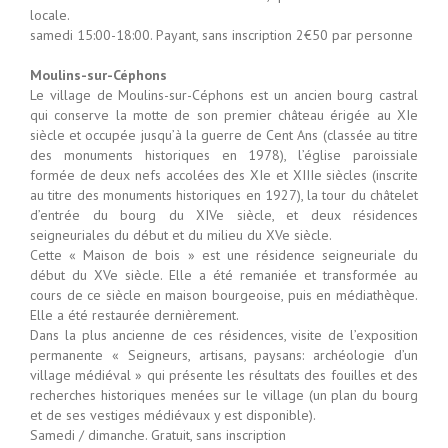
locale.
samedi 15:00-18:00. Payant, sans inscription 2€50 par personne
Moulins-sur-Céphons
Le village de Moulins-sur-Céphons est un ancien bourg castral
qui conserve la motte de son premier château érigée au XIe
siècle et occupée jusqu’à la guerre de Cent Ans (classée au titre
des monuments historiques en 1978), l’église paroissiale
formée de deux nefs accolées des XIe et XIIIe siècles (inscrite
au titre des monuments historiques en 1927), la tour du châtelet
d’entrée du bourg du XIVe siècle, et deux résidences
seigneuriales du début et du milieu du XVe siècle.
Cette « Maison de bois » est une résidence seigneuriale du
début du XVe siècle. Elle a été remaniée et transformée au
cours de ce siècle en maison bourgeoise, puis en médiathèque.
Elle a été restaurée dernièrement.
Dans la plus ancienne de ces résidences, visite de l’exposition
permanente « Seigneurs, artisans, paysans: archéologie d’un
village médiéval » qui présente les résultats des fouilles et des
recherches historiques menées sur le village (un plan du bourg
et de ses vestiges médiévaux y est disponible).
Samedi / dimanche. Gratuit, sans inscription