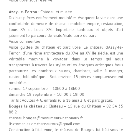
Azay-le-Ferron :
Château et musée
Dix-huit pièces entièrement meublées évoquent la vie dans une
confortable demeure de chasse : mobilier empire, restauration,
Louis XV et Louis XVI. Importants tableaux et objets d’art
jalonnent le parcours de visite.Visite libre du parc
Visite commentée
Visite guidée du château et parc libre. Le château d’Azay-le-
Ferron, d’une riche architecture du XVe au XVIIIe siècle, est une
véritable machine à voyager dans le temps qui nous
transportera à travers les styles et les époques artistiques. Vous
parcourrez les nombreux salons, chambres, salle à manger,
cuisine, bibliothèque… Soit environ 15 pièces somptueusement
meublées.
samedi 17 septembre – 10h00 à 18h00
dimanche 18 septembre – 10h00 à 18h00
Tarifs : Adultes 4 €, enfants (6 à 18 ans) 2 € et parc gratuit.
Bouges le château :
Château – 15 rue du Château – 02 54 35
88 2
chateau.bouges@monuments-nationaux.fr –
lisztomanias.de.chateauroux@gmail.com
Construction à l’italienne, le château de Bouges fut bâti sous le