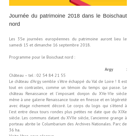
Journée du patrimoine 2018 dans le Boischaut
nord
Les 35e journées européennes du patrimoine auront lieu le
samedi 15 et dimanche 16 septembre 2018.
Programme pour le Boischaut nord :
Argy :
Château – tel : 02 54 84 21 55
Le château d’Argy semble s’être échappé du Val de Loire ! Il est
tout en contrastes, comme un témoin du temps qui passe. Le
château Renaissance et l’imposant donjon du XVe-VIe siècle
mène à une galerie Renaissance toute en finesse et en légèreté
avec étage richement décoré. Le corps du logis qui s’étend à
l’est entre deux tours rondes plus petites ne date que du XIXe
siècle. Les communs datant du XVIIe siècle, l’ancienne grange à
porteau abrite le Columbarium des Archives Nationales. Parc de
36 ha.
Visite libre, sous réserve.