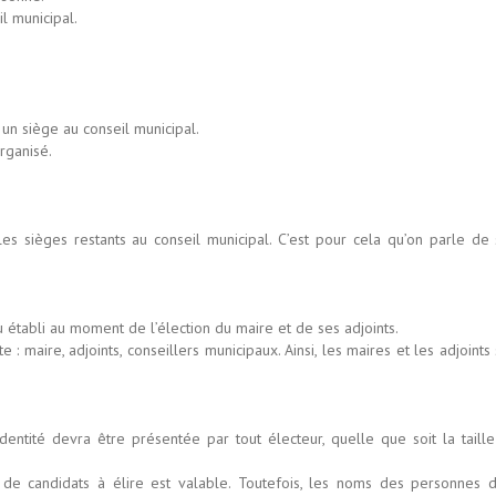
 municipal.
 un siège au conseil municipal.
rganisé.
s sièges restants au conseil municipal. C’est pour cela qu’on parle de 
 établi au moment de l’élection du maire et de ses adjoints.
 maire, adjoints, conseillers municipaux. Ainsi, les maires et les adjoints
entité devra être présentée par tout électeur, quelle que soit la taille
de candidats à élire est valable. Toutefois, les noms des personnes d