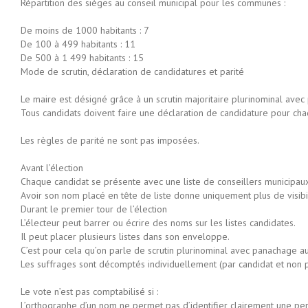
Répartition des sièges au conseil municipal pour les communes :
De moins de 1000 habitants : 7
De 100 à 499 habitants : 11
De 500 à 1 499 habitants : 15
Mode de scrutin, déclaration de candidatures et parité
Le maire est désigné grâce à un scrutin majoritaire plurinominal avec
Tous candidats doivent faire une déclaration de candidature pour chaq
Les règles de parité ne sont pas imposées.
Avant l’élection
Chaque candidat se présente avec une liste de conseillers municipaux
Avoir son nom placé en tête de liste donne uniquement plus de visibi
Durant le premier tour de l’élection
L’électeur peut barrer ou écrire des noms sur les listes candidates.
Il peut placer plusieurs listes dans son enveloppe.
C’est pour cela qu’on parle de scrutin plurinominal avec panachage au
Les suffrages sont décomptés individuellement (par candidat et non pa
Le vote n’est pas comptabilisé si :
L’orthographe d’un nom ne permet pas d’identifier clairement une pe