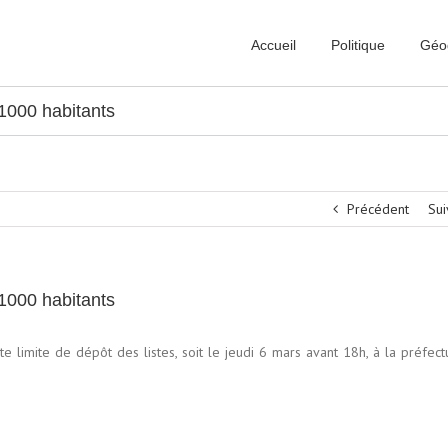
Accueil
Politique
Géo
1000 habitants
Précédent
Sui
1000 habitants
ate limite de dépôt des listes, soit le jeudi 6 mars avant 18h, à la préfec