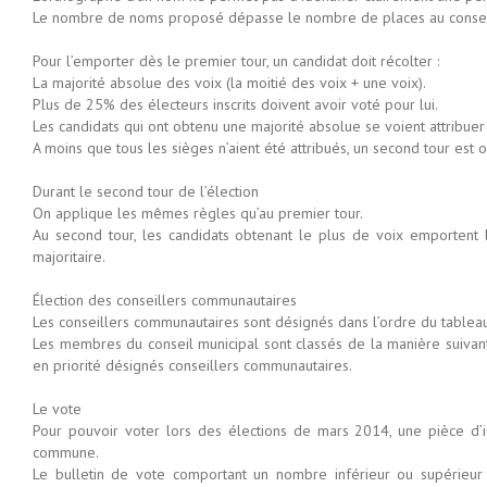
Le nombre de noms proposé dépasse le nombre de places au conseil
Pour l’emporter dès le premier tour, un candidat doit récolter :
La majorité absolue des voix (la moitié des voix + une voix).
Plus de 25% des électeurs inscrits doivent avoir voté pour lui.
Les candidats qui ont obtenu une majorité absolue se voient attribuer
A moins que tous les sièges n’aient été attribués, un second tour est o
Durant le second tour de l’élection
On applique les mêmes règles qu’au premier tour.
Au second tour, les candidats obtenant le plus de voix emportent le
majoritaire.
Élection des conseillers communautaires
Les conseillers communautaires sont désignés dans l’ordre du tableau
Les membres du conseil municipal sont classés de la manière suivante :
en priorité désignés conseillers communautaires.
Le vote
Pour pouvoir voter lors des élections de mars 2014, une pièce d’id
commune.
Le bulletin de vote comportant un nombre inférieur ou supérieur 