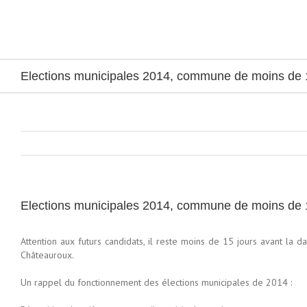
Passer
au
contenu
Elections municipales 2014, commune de moins de 
Elections municipales 2014, commune de moins de 
Attention aux futurs candidats, il reste moins de 15 jours avant la d
Châteauroux.
Un rappel du fonctionnement des élections municipales de 2014 :