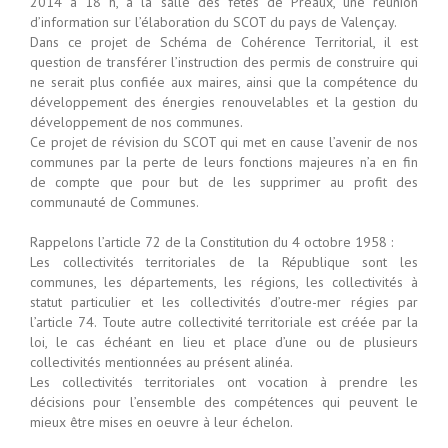
2014 à 18 h, à la salle des fêtes de Préaux, une réunion
d’information sur l’élaboration du SCOT du pays de Valençay.
Dans ce projet de Schéma de Cohérence Territorial, il est
question de transférer l’instruction des permis de construire qui
ne serait plus confiée aux maires, ainsi que la compétence du
développement des énergies renouvelables et la gestion du
développement de nos communes.
Ce projet de révision du SCOT qui met en cause l’avenir de nos
communes par la perte de leurs fonctions majeures n’a en fin
de compte que pour but de les supprimer au profit des
communauté de Communes.
Rappelons l’article 72 de la Constitution du 4 octobre 1958 :
Les collectivités territoriales de la République sont les
communes, les départements, les régions, les collectivités à
statut particulier et les collectivités d’outre-mer régies par
l’article 74. Toute autre collectivité territoriale est créée par la
loi, le cas échéant en lieu et place d’une ou de plusieurs
collectivités mentionnées au présent alinéa.
Les collectivités territoriales ont vocation à prendre les
décisions pour l’ensemble des compétences qui peuvent le
mieux être mises en oeuvre à leur échelon.