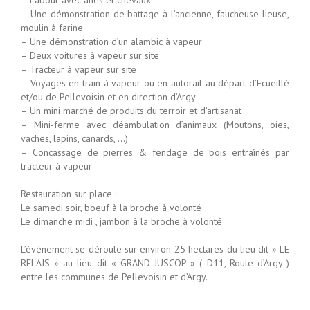
– Une démonstration de battage à l’ancienne, faucheuse-lieuse,
moulin à farine
– Une démonstration d’un alambic à vapeur
– Deux voitures à vapeur sur site
– Tracteur à vapeur sur site
– Voyages en train à vapeur ou en autorail au départ d’Ecueillé
et/ou de Pellevoisin et en direction d’Argy
– Un mini marché de produits du terroir et d’artisanat
– Mini-ferme avec déambulation d’animaux (Moutons, oies,
vaches, lapins, canards, …)
– Concassage de pierres & fendage de bois entraînés par
tracteur à vapeur
Restauration sur place :
Le samedi soir, boeuf à la broche à volonté
Le dimanche midi , jambon à la broche à volonté
L’événement se déroule sur environ 25 hectares du lieu dit » LE
RELAIS » au lieu dit « GRAND JUSCOP » ( D11, Route d’Argy )
entre les communes de Pellevoisin et d’Argy.