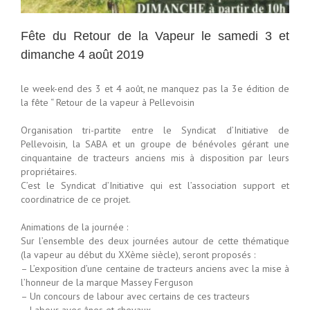
Fête du Retour de la Vapeur le samedi 3 et
dimanche 4 août 2019
le week-end des 3 et 4 août, ne manquez pas la 3e édition de
la fête “ Retour de la vapeur à Pellevoisin
Organisation tri-partite entre le Syndicat d’Initiative de
Pellevoisin, la SABA et un groupe de bénévoles gérant une
cinquantaine de tracteurs anciens mis à disposition par leurs
propriétaires.
C’est le Syndicat d’Initiative qui est l’association support et
coordinatrice de ce projet.
Animations de la journée :
Sur l’ensemble des deux journées autour de cette thématique
(la vapeur au début du XXème siècle), seront proposés :
– L’exposition d’une centaine de tracteurs anciens avec la mise à
l’honneur de la marque Massey Ferguson
– Un concours de labour avec certains de ces tracteurs
– Labour avec ânes et chevaux