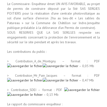
Le Commissaire- Enquêteur émet UN AVIS FAVORABLE, au projet
de permis de construire déposé par la Sté SAS SERGIES
POITIERS pour la réalisation d’une centrale photovoltaïque au
sol d’une surface d’environ 2ha au lieu-dit « Les sables du
Patureau » sur la Commune de Châtillon sur Indre.(enquête
publique préalable à la délivrance d’un Permis de construire).
SOUS RESERVES QUE LA SAS SERG1ES respecte ses
engagements concernant la protection de l’environnement et la
sécurité sur le site pendant et après les travaux.
Les contributions du public :
> Contribution_A_de_Montigny – format :
PDF
– 0,05 Mb
> Contribution_Mr_Pain_Jacques – format :
PDF
– 0,47 Mb
> Contribution_SDEI – format :
PDF
– 0,13 Mb
Le rapport du commissaire enquêteur :