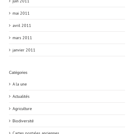
juin 2011
mai 2011
avril 2011
mars 2011
janvier 2011
Catégories
A la une
Actualités
Agriculture
Biodiversité
Cartes postales anciennes