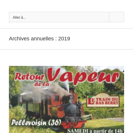
Passer
au
contenu
Aller à...
Archives annuelles :
2019