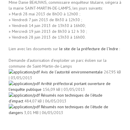
Mme Danie BEAUVAIS, commissaire enquêteur titulaire, siégera à
la mairie SAINT-MARTIN-DE-LAMPS, les jours suivants:
» Mardi 28 mai 2013 de 8hOO à 12h00 ;
» Vendredi 7 juin 2013 de 8h30 à 12h30 ;
» Vendredi 14 juin 2013 de 13h30 à 16h00;
» Mercredi 19 juin 2013 de 8h30 à 12 h 30 ;
» Vendredi 28 juin 2013 de 13h30 à 16h00.
Lien avec les documents sur
le site de la préfecture de l’Indre
:
Demande d’autorisation d’exploiter un parc éolien sur la
commune de Saint-Martin-de-Lamps
Avis de l’autorité environnementale
267,95 kB
| 03/05/2013
Arrêté préfectoral portant ouverture de
l’enquête publique
156,09 kB | 03/05/2013
Résumés non techniques de l’étude
d’impact
484,07 kB | 06/05/2013
Résumés non techniques de l’étude de
dangers
3,01 MB | 06/05/2013