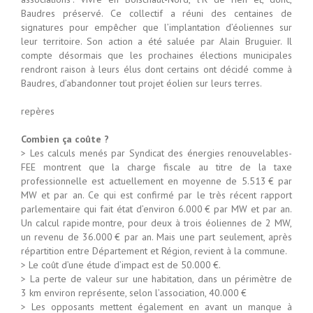
Baudres préservé. Ce collectif a réuni des centaines de
signatures pour empêcher que l’implantation d’éoliennes sur
leur territoire. Son action a été saluée par Alain Bruguier. Il
compte désormais que les prochaines élections municipales
rendront raison à leurs élus dont certains ont décidé comme à
Baudres, d’abandonner tout projet éolien sur leurs terres.
repères
Combien ça coûte ?
> Les calculs menés par Syndicat des énergies renouvelables-
FEE montrent que la charge fiscale au titre de la taxe
professionnelle est actuellement en moyenne de 5.513 € par
MW et par an. Ce qui est confirmé par le très récent rapport
parlementaire qui fait état d’environ 6.000 € par MW et par an.
Un calcul rapide montre, pour deux à trois éoliennes de 2 MW,
un revenu de 36.000 € par an. Mais une part seulement, après
répartition entre Département et Région, revient à la commune.
> Le coût d’une étude d’impact est de 50.000 €.
> La perte de valeur sur une habitation, dans un périmètre de
3 km environ représente, selon l’association, 40.000 €
> Les opposants mettent également en avant un manque à