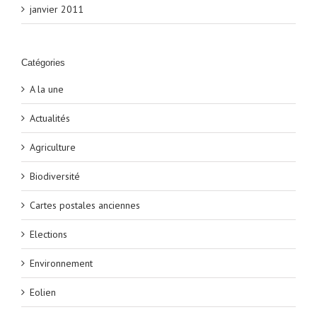
janvier 2011
Catégories
A la une
Actualités
Agriculture
Biodiversité
Cartes postales anciennes
Elections
Environnement
Eolien