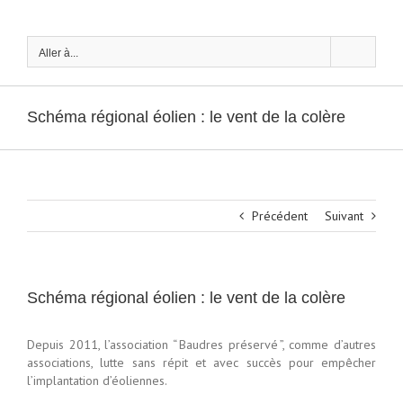
Passer
au
contenu
Aller à...
Schéma régional éolien : le vent de la colère
Précédent
Suivant
Schéma régional éolien : le vent de la colère
Depuis 2011, l’association “ Baudres préservé ”, comme d’autres
associations, lutte sans répit et avec succès pour empêcher
l’implantation d’éoliennes.