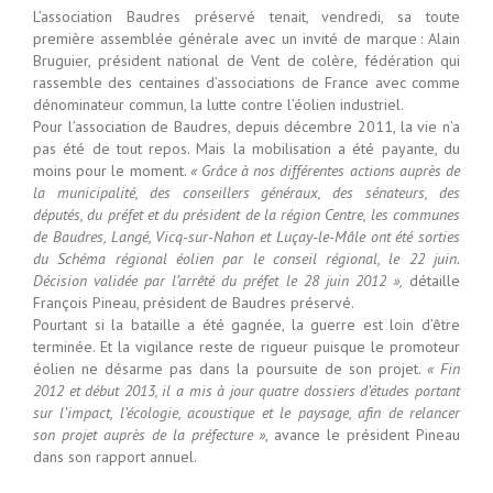
L’association Baudres préservé tenait, vendredi, sa toute
première assemblée générale avec un invité de marque : Alain
Bruguier, président national de Vent de colère, fédération qui
rassemble des centaines d’associations de France avec comme
dénominateur commun, la lutte contre l’éolien industriel.
Pour l’association de Baudres, depuis décembre 2011, la vie n’a
pas été de tout repos. Mais la mobilisation a été payante, du
moins pour le moment.
« Grâce à nos différentes actions auprès de
la municipalité, des conseillers généraux, des sénateurs, des
députés, du préfet et du président de la région Centre, les communes
de Baudres, Langé, Vicq-sur-Nahon et Luçay-le-Mâle ont été sorties
du Schéma régional éolien par le conseil régional, le 22 juin.
Décision validée par l’arrêté du préfet le 28 juin 2012 »,
détaille
François Pineau, président de Baudres préservé.
Pourtant si la bataille a été gagnée, la guerre est loin d’être
terminée. Et la vigilance reste de rigueur puisque le promoteur
éolien ne désarme pas dans la poursuite de son projet.
« Fin
2012 et début 2013, il a mis à jour quatre dossiers d’études portant
sur l’impact, l’écologie, acoustique et le paysage, afin de relancer
son projet auprès de la préfecture »
, avance le président Pineau
dans son rapport annuel.