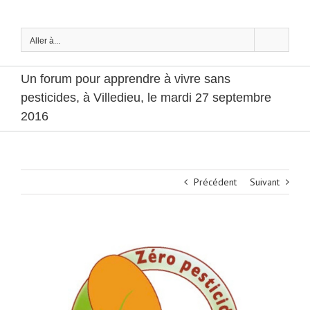
Passer
au
contenu
Aller à...
Un forum pour apprendre à vivre sans
pesticides, à Villedieu, le mardi 27 septembre
2016
Précédent
Suivant
Voir
l'image
agrandie