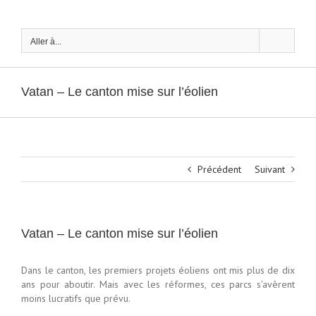
Passer
au
contenu
Aller à...
Vatan – Le canton mise sur l’éolien
Précédent
Suivant
Vatan – Le canton mise sur l’éolien
Dans le canton, les premiers projets éoliens ont mis plus de dix
ans pour aboutir. Mais avec les réformes, ces parcs s’avèrent
moins lucratifs que prévu.