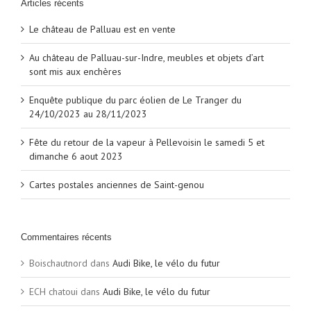
Articles récents
Le château de Palluau est en vente
Au château de Palluau-sur-Indre, meubles et objets d’art
sont mis aux enchères
Enquête publique du parc éolien de Le Tranger du
24/10/2023 au 28/11/2023
Fête du retour de la vapeur à Pellevoisin le samedi 5 et
dimanche 6 aout 2023
Cartes postales anciennes de Saint-genou
Commentaires récents
Boischautnord
dans
Audi Bike, le vélo du futur
ECH chatoui
dans
Audi Bike, le vélo du futur