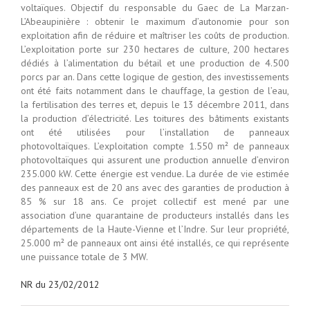
voltaïques. Objectif du responsable du Gaec de La Marzan-
L’Abeaupinière : obtenir le maximum d’autonomie pour son
exploitation afin de réduire et maîtriser les coûts de production.
L’exploitation porte sur 230 hectares de culture, 200 hectares
dédiés à l’alimentation du bétail et une production de 4.500
porcs par an. Dans cette logique de gestion, des investissements
ont été faits notamment dans le chauffage, la gestion de l’eau,
la fertilisation des terres et, depuis le 13 décembre 2011, dans
la production d’électricité. Les toitures des bâtiments existants
ont été utilisées pour l’installation de panneaux
photovoltaïques. L’exploitation compte 1.550 m² de panneaux
photovoltaïques qui assurent une production annuelle d’environ
235.000 kW. Cette énergie est vendue. La durée de vie estimée
des panneaux est de 20 ans avec des garanties de production à
85 % sur 18 ans. Ce projet collectif est mené par une
association d’une quarantaine de producteurs installés dans les
départements de la Haute-Vienne et l’Indre. Sur leur propriété,
25.000 m² de panneaux ont ainsi été installés, ce qui représente
une puissance totale de 3 MW.
NR du 23/02/2012