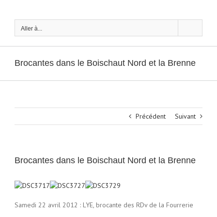
Passer
au
contenu
Aller à...
Brocantes dans le Boischaut Nord et la Brenne
Précédent
Suivant
Brocantes dans le Boischaut Nord et la Brenne
Samedi 22 avril 2012 : LYE, brocante des RDv de la Fourrerie