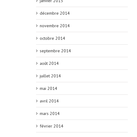
janvier 2015
décembre 2014
novembre 2014
octobre 2014
septembre 2014
août 2014
juillet 2014
mai 2014
avril 2014
mars 2014
février 2014