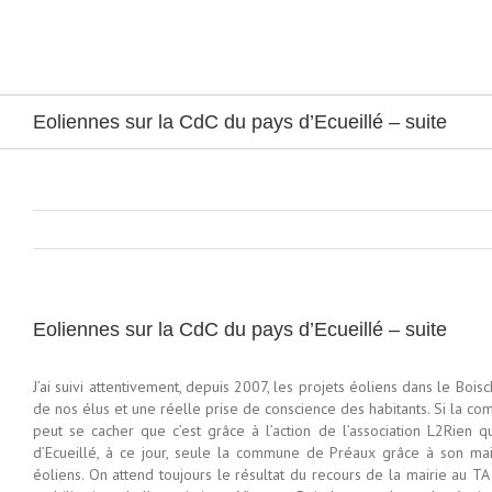
Passer
au
contenu
Eoliennes sur la CdC du pays d’Ecueillé – suite
Eoliennes sur la CdC du pays d’Ecueillé – suite
J’ai suivi attentivement, depuis 2007, les projets éoliens dans le Bo
de nos élus et une réelle prise de conscience des habitants. Si la 
peut se cacher que c’est grâce à l’action de l’association L2Rien
d’Ecueillé, à ce jour, seule la commune de Préaux grâce à son mair
éoliens. On attend toujours le résultat du recours de la mairie au T