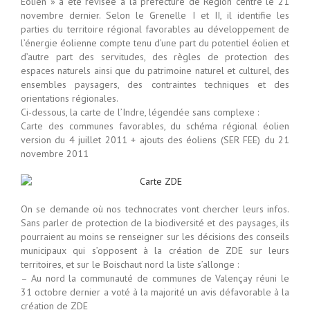
Eolien » a été révisée à la préfecture de Région centre le 21
novembre dernier. Selon le Grenelle I et II, il identifie les
parties du territoire régional favorables au développement de
l’énergie éolienne compte tenu d’une part du potentiel éolien et
d’autre part des servitudes, des règles de protection des
espaces naturels ainsi que du patrimoine naturel et culturel, des
ensembles paysagers, des contraintes techniques et des
orientations régionales.
Ci-dessous, la carte de l’Indre, légendée sans complexe :
Carte des communes favorables, du schéma régional éolien
version du 4 juillet 2011 + ajouts des éoliens (SER FEE) du 21
novembre 2011
On se demande où nos technocrates vont chercher leurs infos.
Sans parler de protection de la biodiversité et des paysages, ils
pourraient au moins se renseigner sur les décisions des conseils
municipaux qui s’opposent à la création de ZDE sur leurs
territoires, et sur le Boischaut nord la liste s’allonge :
– Au nord la communauté de communes de Valençay réuni le
31 octobre dernier a voté à la majorité un avis défavorable à la
création de ZDE