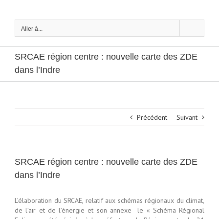
Passer
au
contenu
Aller à...
SRCAE région centre : nouvelle carte des ZDE
dans l’Indre
Précédent
Suivant
SRCAE région centre : nouvelle carte des ZDE
dans l’Indre
L’élaboration du SRCAE, relatif aux schémas régionaux du climat,
de l’air et de l’énergie et son annexe le « Schéma Régional