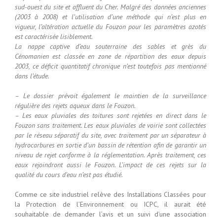
sud-ouest du site et affluent du Cher. Malgré des données anciennes
(2003 à 2008) et l’utilisation d’une méthode qui n’est plus en
vigueur, l’altération actuelle du Fouzon pour les paramètres azotés
est caractérisée lisiblement.
La nappe captive d’eau souterraine des sables et grès du
Cénomanien est classée en zone de répartition des eaux depuis
2003, ce déficit quantitatif chronique n’est toutefois pas mentionné
dans l’étude.
– Le dossier prévoit également le maintien de la surveillance
régulière des rejets aqueux dans le Fouzon.
– Les eaux pluviales des toitures sont rejetées en direct dans le
Fouzon sans traitement. Les eaux pluviales de voirie sont collectées
par le réseau séparatif du site, avec traitement par un séparateur à
hydrocarbures en sortie d’un bassin de rétention afin de garantir un
niveau de rejet conforme à la réglementation. Après traitement, ces
eaux rejoindront aussi le Fouzon. L’impact de ces rejets sur la
qualité du cours d’eau n’est pas étudié.
Comme ce site industriel relève des Installations Classées pour
la Protection de l’Environnement ou ICPC, il aurait été
souhaitable de demander l’avis et un suivi d’une association