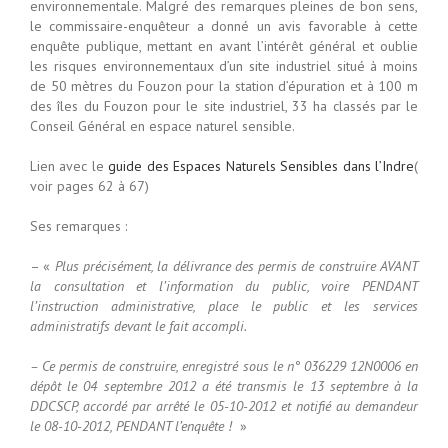
environnementale. Malgré des remarques pleines de bon sens,
le commissaire-enquêteur a donné un avis favorable à cette
enquête publique, mettant en avant l’intérêt général et oublie
les risques environnementaux d’un site industriel situé à moins
de 50 mètres du Fouzon pour la station d’épuration et à 100 m
des îles du Fouzon pour le site industriel, 33 ha classés par le
Conseil Général en espace naturel sensible.
Lien avec le
guide des Espaces Naturels Sensibles dans l’Indre
(
voir pages 62 à 67)
Ses remarques :
– «
Plus précisément, la délivrance des permis de construire AVANT
la consultation et l’information du public, voire PENDANT
l’instruction administrative, place le public et les services
administratifs devant le fait accompli.
– Ce permis de construire, enregistré sous le n° 036229 12N0006 en
dépôt le 04 septembre 2012 a été transmis le 13 septembre à la
DDCSCP, accordé par arrêté le 05-10-2012 et notifié au demandeur
le 08-10-2012, PENDANT l’enquête !
»