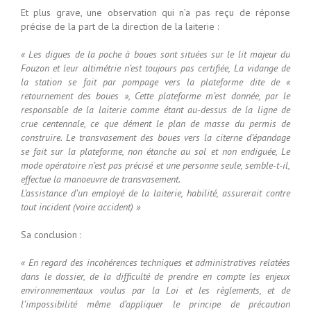
Et plus grave, une observation qui n’a pas reçu de réponse
précise de la part de la direction de la laiterie :
« Les digues de la poche à boues sont situées sur le lit majeur du
Fouzon et leur altimétrie n’est toujours pas certifiée, La vidange de
la station se fait par pompage vers la plateforme dite de «
retournement des boues », Cette plateforme m’est donnée, par le
responsable de la laiterie comme étant au-dessus de la ligne de
crue centennale, ce que dément le plan de masse du permis de
construire. Le transvasement des boues vers la citerne d’épandage
se fait sur la plateforme, non étanche au sol et non endiguée, Le
mode opératoire n’est pas précisé et une personne seule, semble-t-il,
effectue la manoeuvre de transvasement.
L’assistance d’un employé de la laiterie, habilité, assurerait contre
tout incident (voire accident) »
Sa conclusion :
« En regard des incohérences techniques et administratives relatées
dans le dossier, de la difficulté de prendre en compte les enjeux
environnementaux voulus par la Loi et les règlements, et de
l’impossibilité même d’appliquer le principe de précaution