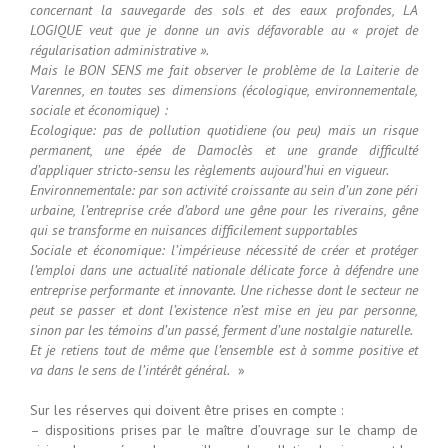
concernant la sauvegarde des sols et des eaux profondes, LA
LOGIQUE veut que je donne un avis défavorable au « projet de
régularisation administrative ».
Mais le BON SENS me fait observer le problème de la Laiterie de
Varennes, en toutes ses dimensions (écologique, environnementale,
sociale et économique) :
Ecologique: pas de pollution quotidiene (ou peu) mais un risque
permanent, une épée de Damoclès et une grande difficulté
d’appliquer stricto-sensu les règlements aujourd’hui en vigueur.
Environnementale: par son activité croissante au sein d’un zone péri
urbaine, l’entreprise crée d’abord une gêne pour les riverains, gêne
qui se transforme en nuisances difficilement supportables
Sociale et économique: l’impérieuse nécessité de créer et protéger
l’emploi dans une actualité nationale délicate force à défendre une
entreprise performante et innovante. Une richesse dont le secteur ne
peut se passer et dont l’existence n’est mise en jeu par personne,
sinon par les témoins d’un passé, ferment d’une nostalgie naturelle.
Et je retiens tout de même que l’ensemble est à somme positive et
va dans le sens de l’intérêt général.
»
Sur les réserves qui doivent être prises en compte :
– dispositions prises par le maître d’ouvrage sur le champ de