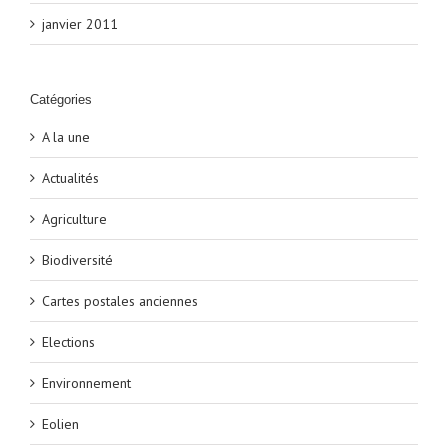
janvier 2011
Catégories
A la une
Actualités
Agriculture
Biodiversité
Cartes postales anciennes
Elections
Environnement
Eolien